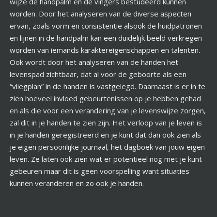
wijze de handpalm en de vingers bestudeerd kunnen
worden. Door het analyseren van de diverse aspecten
ervan, zoals vorm en consistentie alsook de huidpatronen
en lijnen in de handpalm kan een duidelijk beeld verkregen
worden van iemands karaktereigenschappen en talenten.
Ook wordt door het analyseren van de handen het
levenspad zichtbaar, dat al voor de geboorte als een
“vliegplan” in de handen is vastgelegd. Daarnaast is er in te
zien hoeveel invloed gebeurtenissen op je hebben gehad
en als die voor een verandering van je levenswijze zorgen,
zal dit in je handen te zien zijn. Het verloop van je leven is
in je handen geregistreerd en je kunt dat dan ook zien als
je eigen persoonlijke journaal, het dagboek van jouw eigen
leven. Ze laten ook zien wat er potentieel nog met je kunt
gebeuren maar dit is geen voorspelling want situaties
kunnen veranderen en zo ook je handen.