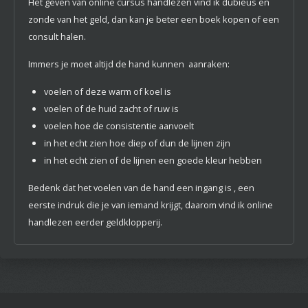
Het geven van online cursus handlezen vind ik dubieus en
zonde van het geld, dan kan je beter een boek kopen of een
consult halen.
Immers je moet altijd de hand kunnen aanraken:
voelen of deze warm of koel is
voelen of de huid zacht of ruw is
voelen hoe de consistentie aanvoelt
in het echt zien hoe diep of dun de lijnen zijn
in het echt zien of de lijnen een goede kleur hebben
Bedenk dat het voelen van de hand een ingang is , een
eerste indruk die je van iemand krijgt, daarom vind ik online
handlezen eerder geldklopperij.