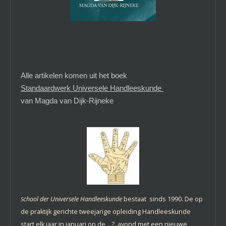
Alle artikelen komen uit het boek
Standaardwerk Universele Handleeskunde
van Magda van Dijk-Rijneke
chool der Universele Handleeskunde
bestaat sinds 1990. De op
S
de praktijk gerichte tweejarige opleiding Handleeskunde
start elk jaar in januari op de ..?..avond met een nieuwe