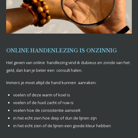
ONLINE HANDENLEZING IS ONZINNIG
Het geven van online handlezing vind ik dubieus en zonde van het
geld, dan kan je beter een consult halen.
Immers je moet altijd de hand kunnen aanraken:
voelen of deze warm of koel is
voelen of de huid zacht of ruw is
voelen hoe de consistentie aanvoelt
in het echt zien hoe diep of dun de lijnen zijn
in het echt zien of de lijnen een goede kleur hebben