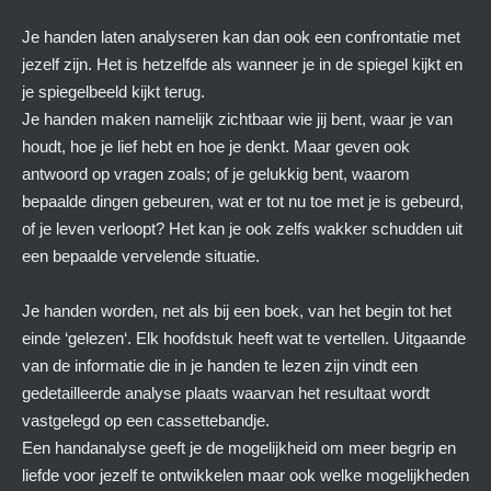
Je handen laten analyseren kan dan ook een confrontatie met
jezelf zijn. Het is hetzelfde als wanneer je in de spiegel kijkt en
je spiegelbeeld kijkt terug.
Je handen maken namelijk zichtbaar wie jij bent, waar je van
houdt, hoe je lief hebt en hoe je denkt. Maar geven ook
antwoord op vragen zoals; of je gelukkig bent, waarom
bepaalde dingen gebeuren, wat er tot nu toe met je is gebeurd,
of je leven verloopt? Het kan je ook zelfs wakker schudden uit
een bepaalde vervelende situatie.
Je handen worden, net als bij een boek, van het begin tot het
einde ‘gelezen‘. Elk hoofdstuk heeft wat te vertellen. Uitgaande
van de informatie die in je handen te lezen zijn vindt een
gedetailleerde analyse plaats waarvan het resultaat wordt
vastgelegd op een cassettebandje.
Een handanalyse geeft je de mogelijkheid om meer begrip en
liefde voor jezelf te ontwikkelen maar ook welke mogelijkheden