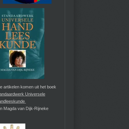
le artikelen komen uit het boek
andaardwerk Universele
andleeskunde
n Magda van Dijk-Rijneke