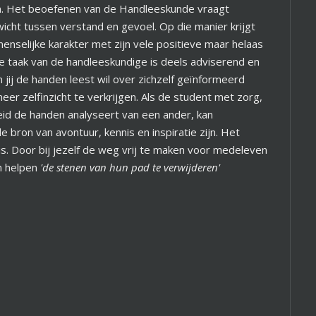
n. Het beoefenen van de Handleeskunde vraagt
wicht tussen verstand en gevoel. Op die manier krijgt
menselijke karakter met zijn vele positieve maar helaas
 taak van de handleeskundige is deels adviserend en
jij de handen leest wil over zichzelf geïnformeerd
r zelfinzicht te verkrijgen. Als de student met zorg,
eid de handen analyseert van een ander, kan
bron van avontuur, kennis en inspiratie zijn. Het
is. Door bij jezelf de weg vrij te maken voor medeleven
n helpen
'de stenen van hun pad te verwijderen'