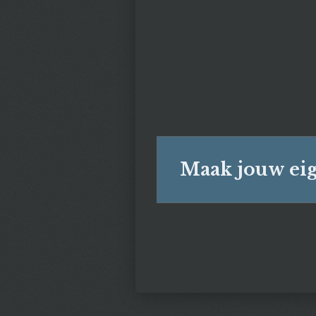
Maak jouw eig