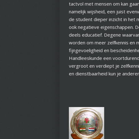
tactvol met mensen om kan gaa
namelijk wijsheid, een juist even
de student dieper inzicht in het 
ook negatieve eigenschappen. De
deels educatief. Degene waarvan 
worden om meer zelfkennis en mee
fijngevoeligheid en bescheidenh
Handleeskunde een voortdurende 
vergroot en verdiept je zelfkenn
en dienstbaarheid kun je andere