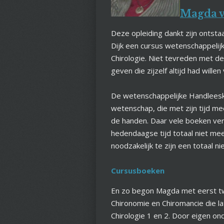
Magda v
Deze opleiding dankt zijn ontst
Dijk een cursus wetenschappelij
Chirologie. Niet tevreden met de
geven die zijzelf altijd had willen
De wetenschappelijke Handleesk
wetenschap, die met zijn tijd 
de handen. Daar vele boeken ve
hedendaagse tijd totaal niet me
noodzakelijk te zijn een totaal n
Cursusboeken
En zo begon Magda met eerst tw
Chironomie en Chiromancie die 
Chirologie 1 en 2. Door eigen on