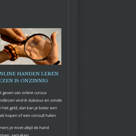
NLINE HANDEN LEREN
EZEN IS ONZINNIG
t geven van online cursus
ndlezen vind ik dubieus en zonde
n het geld, dan kan je beter een
ek kopen of een consult halen.
mers je moet altijd de hand
nnen aanraken: