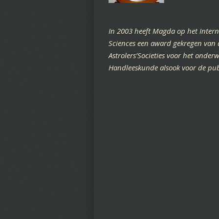
In 2003 heeft Magda op het Inter
Sciences een award gekregen van d
Astrolers’Societies voor het onder
Handleeskunde alsook voor de pub