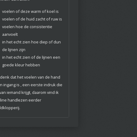
voelen of deze warm of koel is
voelen of de huid zacht of ruw is
voelen hoe de consistentie
aanvoelt
in het echt zien hoe diep of dun
de lijnen zijn
in het echt zien of de lijnen een
goede kleur hebben
denk dat het voelen van de hand
n ingang is , een eerste indruk die
 van iemand krijgt, daarom vind ik
line handlezen eerder
ldklopperij.